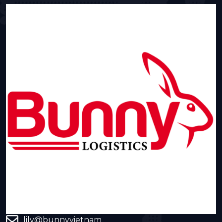
lily@bunnyvietnam