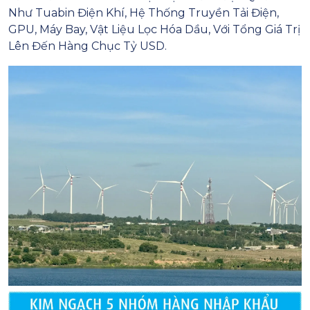
Như Tuabin Điện Khí, Hệ Thống Truyền Tải Điện,
GPU, Máy Bay, Vật Liệu Lọc Hóa Dầu, Với Tổng Giá Trị
Lên Đến Hàng Chục Tỷ USD.