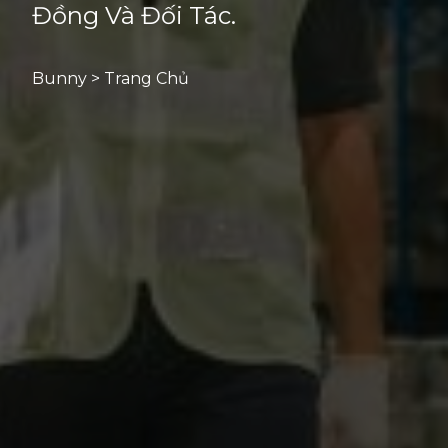
Đồng Và Đối Tác.
Bunny > Trang Chủ