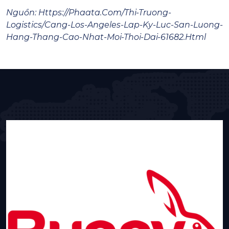
Nguồn: Https://phaata.com/thi-Truong-
Logistics/cang-Los-Angeles-Lap-Ky-Luc-San-Luong-
Hang-Thang-Cao-Nhat-Moi-Thoi-Dai-61682.html