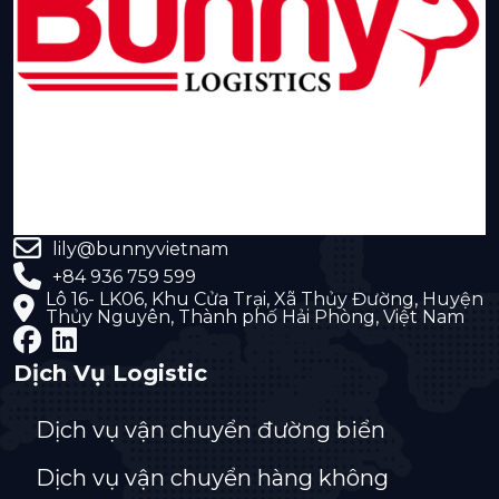
lily@bunnyvietnam
+84 936 759 599
Lô 16- LK06, Khu Cửa Trại, Xã Thủy Đường, Huyện
Thủy Nguyên, Thành phố Hải Phòng, Việt Nam
Dịch Vụ Logistic
Dịch vụ vận chuyển đường biển
Dịch vụ vận chuyển hàng không